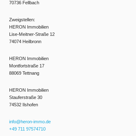
70736 Fellbach
Zweigstellen:
HERON Immobilien
Lise-Meitner-Straße 12
74074 Heilbronn
HERON Immobilien
Montfortstraße 17
88069 Tettnang
HERON Immobilien
Stauferstraße 30
74532 Ilshofen
info@heron-immo.de
+49 711 97574710