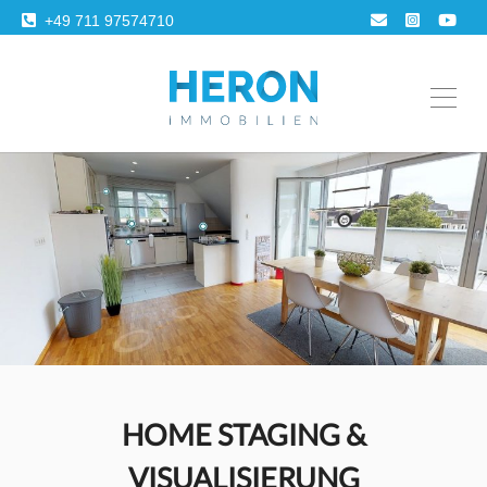
+49 711 97574710
HOME STAGING &
VISUALISIERUNG