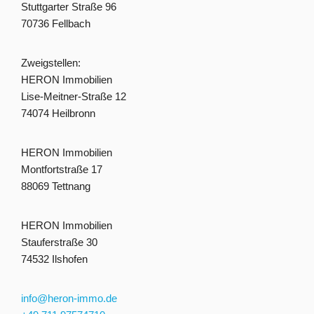
Stuttgarter Straße 96
70736 Fellbach
Zweigstellen:
HERON Immobilien
Lise-Meitner-Straße 12
74074 Heilbronn
HERON Immobilien
Montfortstraße 17
88069 Tettnang
HERON Immobilien
Stauferstraße 30
74532 Ilshofen
info@heron-immo.de