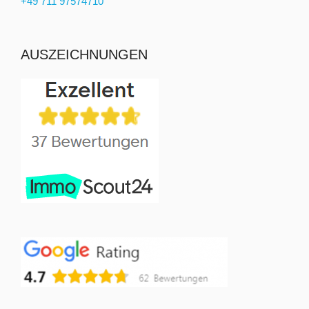
+49 711 97574710
AUSZEICHNUNGEN