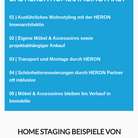
01 | Ausführliches Wohnstyling mit der HERON
Innenarchitektin
02 | Eigene Möbel & Accessoires sowie
projektabhängiger Ankauf
03 | Transport und Montage durch HERON
04 | Schönheitsrenovierungen durch HERON Partner
oft inklusive
05 | Möbel & Accessoires bleiben bis Verkauf in
Immobilie
HOME STAGING BEISPIELE VON