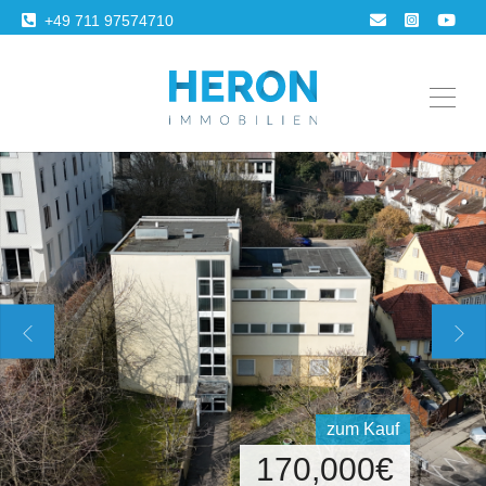
+49 711 97574710
zum Kauf
170,000
€