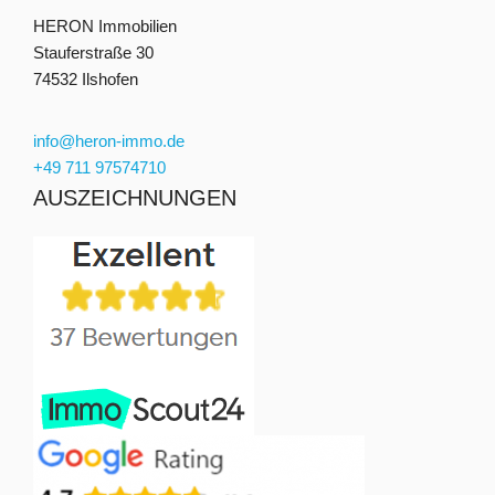
HERON Immobilien
Stauferstraße 30
74532 Ilshofen
info@heron-immo.de
+49 711 97574710
AUSZEICHNUNGEN