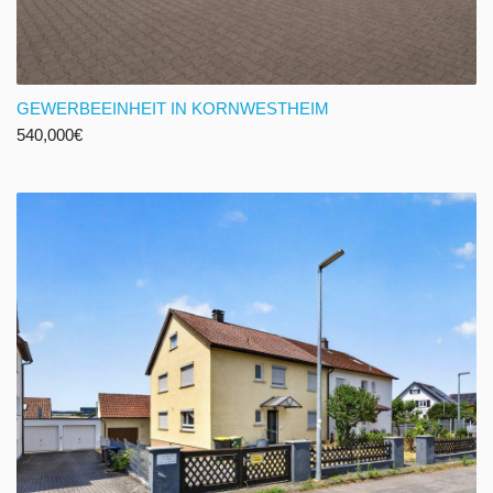
GEWERBEEINHEIT IN KORNWESTHEIM
540,000
€