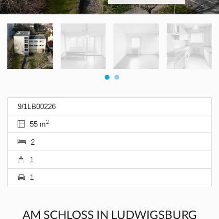
9/1LB00226
2
55 m
2
1
1
AM SCHLOSS IN LUDWIGSBURG