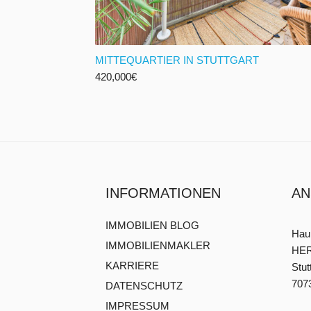
MITTEQUARTIER IN STUTTGART
420,000
€
INFORMATIONEN
AN
IMMOBILIEN BLOG
Haup
IMMOBILIENMAKLER
HER
KARRIERE
Stut
7073
DATENSCHUTZ
IMPRESSUM