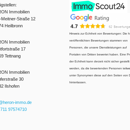
gstellen:
ON Immobilien
-Meitner-Straße 12
4 Heilbronn
Hinweis zur Echtheit von Bewertungen: Die h
veröffentlichten Bewertungen stammen von
ON Immobilien
Personen, die unsere Dienstleistungen auf
fortstraße 17
Portalen von Dritten bewertet haben. Eine P
9 Tettnang
der Echtheit kann derzeit nicht sicher gestellt
werden, da die bewertenden Personen teilwe
ON Immobilien
unter Synonymen diese auf den Seiten von D
ferstraße 30
hinterlassen.
2 Ilshofen
o@heron-immo.de
 711 97574710