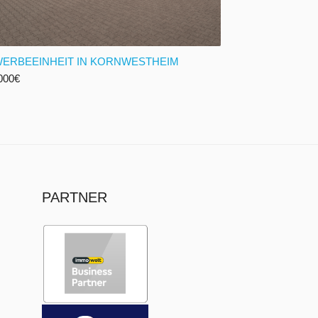
ERBEEINHEIT IN KORNWESTHEIM
000
€
PARTNER