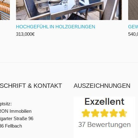
HOCHGEFÜHL IN HOLZGERLINGEN
GEW
313,000
€
540,
SCHRIFT & KONTAKT
AUSZEICHNUNGEN
tsitz:
ON Immobilien
tgarter Straße 96
6 Fellbach