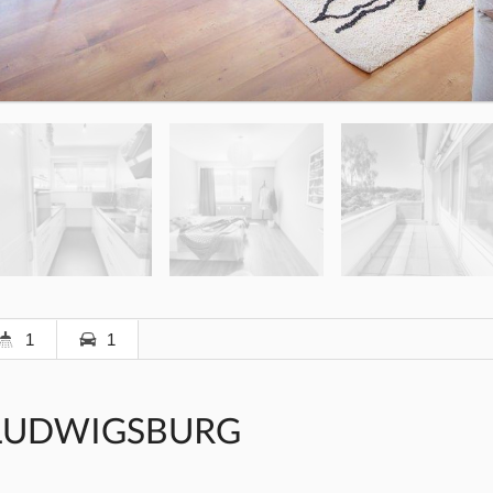
1
1
 LUDWIGSBURG