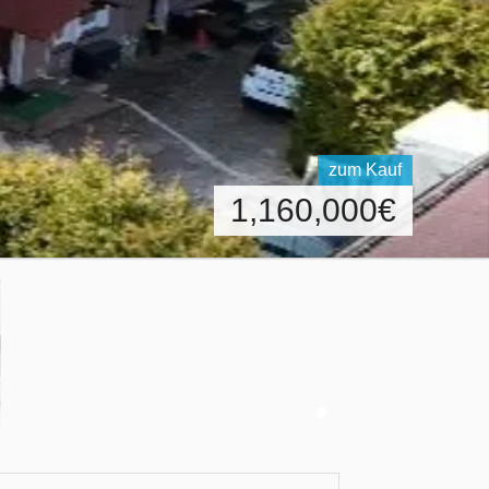
zum Kauf
1,160,000
€