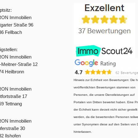
tsitz:
ON Immobilien
tgarter Straße 96
6 Fellbach
gstellen:
ON Immobilien
-Meitner-Straße 12
4 Heilbronn
Hinweis zur Echtheit von Bewertungen: Die h
veröffentlichten Bewertungen stammen von
ON Immobilien
Personen, die unsere Dienstleistungen auf
fortstraße 17
Portalen von Dritten bewertet haben. Eine P
9 Tettnang
der Echtheit kann derzeit nicht sicher gestellt
werden, da die bewertenden Personen teilwe
ON Immobilien
unter Synonymen diese auf den Seiten von D
ferstraße 30
hinterlassen.
2 Ilshofen